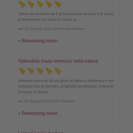
Siamo ora di ritorno da 5 giorni trascorsi al maso e di sicuro
ci ritorneremo. Un maso in mezzo al
...
am 16. Februar 2020 von Rinaldi Simone
Bewertung lesen
Splendido maso immerso nella natura
Abbiamo trascorso alcuni giorni al maso in primavera e non
vediamo l’ora di ritornarci, proprietari gentilissimi, ambiente
favoloso, in mezzo
...
am 26. August 2019 von F. Alberton
Bewertung lesen