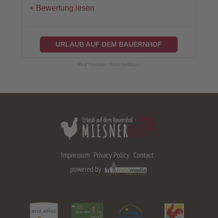
Bewertung lesen
URLAUB AUF DEM BAUERNHOF
Red Rooster - farm holidays
Impressum
Privacy Policy
Contact
powered by