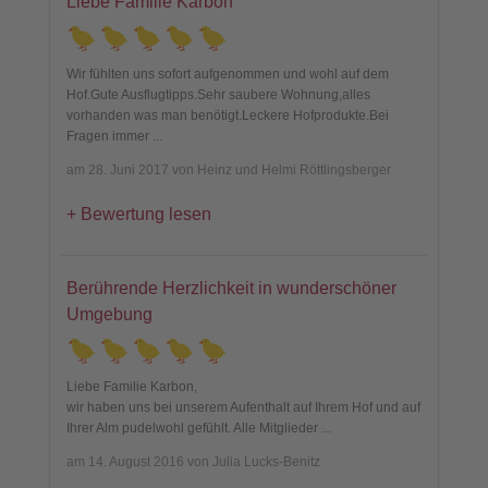
Liebe Familie Karbon
Wir fühlten uns sofort aufgenommen und wohl auf dem
Hof.Gute Ausflugtipps.Sehr saubere Wohnung,alles
vorhanden was man benötigt.Leckere Hofprodukte.Bei
Fragen immer
...
am 28. Juni 2017 von Heinz und Helmi Röttlingsberger
Bewertung lesen
Berührende Herzlichkeit in wunderschöner
Umgebung
Liebe Familie Karbon,
wir haben uns bei unserem Aufenthalt auf Ihrem Hof und auf
Ihrer Alm pudelwohl gefühlt. Alle Mitglieder
...
am 14. August 2016 von Julia Lucks-Benitz