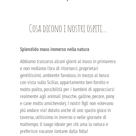
Cosa dicono i nostri ospiti…
Splendido maso immerso nella natura
Abbiamo trascorso alcuni giorni al maso in primavera
e non vediamo l’ora di ritornarci, proprietari
gentilissimi, ambiente favoloso, in mezzo al bosco
con vista sullo Sciliar, appartamento ben fornito e
molto pulito, possibilità per i bambini di approcciarsi
realmente agli animali (mucche, galline, pecore, pony
e cane molto amichevole). I nostri figli non volevano
più andare via! dotato anche di uno spazio gioco in
taverna, utilissimo in inverno o nelle giornate di
maltempo. Il luogo ideale per chi ama la natura e
preferisce vacanze lontane dalla folla!