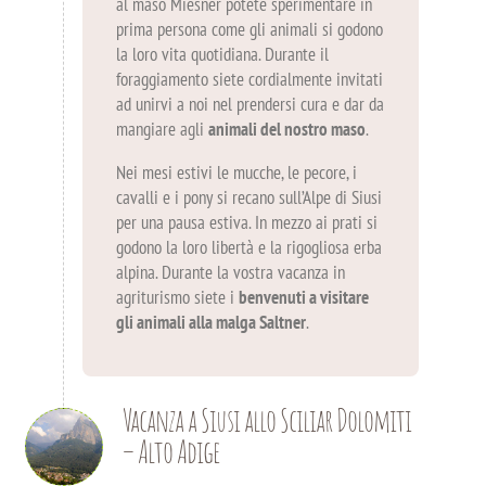
al maso Miesner potete sperimentare in
prima persona come gli animali si godono
la loro vita quotidiana. Durante il
foraggiamento siete cordialmente invitati
ad unirvi a noi nel prendersi cura e dar da
mangiare agli
animali del nostro maso
.
Nei mesi estivi le mucche, le pecore, i
cavalli e i pony si recano sull’Alpe di Siusi
per una pausa estiva. In mezzo ai prati si
godono la loro libertà e la rigogliosa erba
alpina. Durante la vostra vacanza in
agriturismo siete i
benvenuti a visitare
gli animali alla malga Saltner
.
Vacanza a Siusi allo Sciliar Dolomiti
– Alto Adige