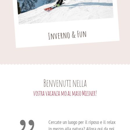
Inverno & Fun
Benvenuti nella
vostra vacanza mo al maso Miesner!
Cercate un luogo per il riposo e il relax
in mezzo alla natura? Allora qui da noi