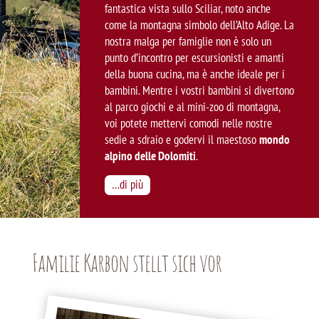
fantastica vista sullo Sciliar, noto anche
come la montagna simbolo dell’Alto Adige. La
nostra malga per famiglie non è solo un
punto d’incontro per escursionisti e amanti
della buona cucina, ma è anche ideale per i
bambini. Mentre i vostri bambini si divertono
al parco giochi e al mini-zoo di montagna,
voi potete mettervi comodi nelle nostre
sedie a sdraio e godervi il maestoso
mondo
alpino delle Dolomiti
.
…di più
Familie Karbon stellt sich vor