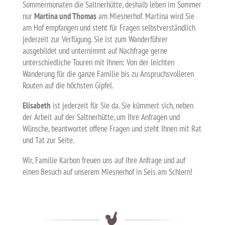
Sommermonaten die Saltnerhütte, deshalb leben im Sommer
nur
Martina und Thomas
am Miesnerhof. Martina wird Sie
am Hof empfangen und steht für Fragen selbstverständlich
jederzeit zur Verfügung. Sie ist zum Wanderführer
ausgebildet und unternimmt auf Nachfrage gerne
unterschiedliche Touren mit Ihnen: Von der leichten
Wanderung für die ganze Familie bis zu Anspruchsvolleren
Routen auf die höchsten Gipfel.
Elisabeth
ist jederzeit für Sie da. Sie kümmert sich, neben
der Arbeit auf der Saltnerhütte, um Ihre Anfragen und
Wünsche, beantwortet offene Fragen und steht Ihnen mit Rat
und Tat zur Seite.
Wir, Familie Karbon freuen uns auf Ihre Anfrage und auf
einen Besuch auf unserem Miesnerhof in Seis am Schlern!