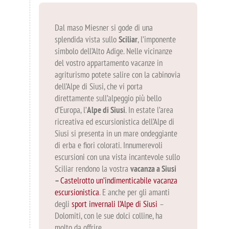
Dal maso Miesner si gode di una
splendida vista sullo
Sciliar
, l’imponente
simbolo dell’Alto Adige. Nelle vicinanze
del vostro appartamento vacanze in
agriturismo potete salire con la cabinovia
dell’Alpe di Siusi, che vi porta
direttamente sull’alpeggio più bello
d’Europa, l’
Alpe di Siusi
. In estate l’area
ricreativa ed escursionistica dell’Alpe di
Siusi si presenta in un mare ondeggiante
di erba e fiori colorati. Innumerevoli
escursioni con una vista incantevole sullo
Sciliar rendono la vostra
vacanza a Siusi
–
Castelrotto un’indimenticabile vacanza
escursionistica
. E anche per gli amanti
degli
sport invernali l’Alpe di Siusi
–
Dolomiti, con le sue dolci colline, ha
molto da offrire.