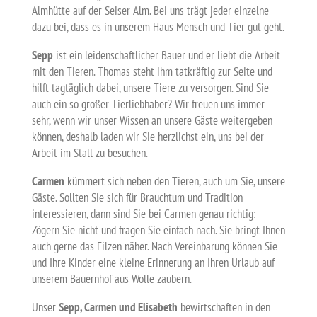
Almhütte auf der Seiser Alm. Bei uns trägt jeder einzelne
dazu bei, dass es in unserem Haus Mensch und Tier gut geht.
Sepp
ist ein leidenschaftlicher Bauer und er liebt die Arbeit
mit den Tieren. Thomas steht ihm tatkräftig zur Seite und
hilft tagtäglich dabei, unsere Tiere zu versorgen. Sind Sie
auch ein so großer Tierliebhaber? Wir freuen uns immer
sehr, wenn wir unser Wissen an unsere Gäste weitergeben
können, deshalb laden wir Sie herzlichst ein, uns bei der
Arbeit im Stall zu besuchen.
Carmen
kümmert sich neben den Tieren, auch um Sie, unsere
Gäste. Sollten Sie sich für Brauchtum und Tradition
interessieren, dann sind Sie bei Carmen genau richtig:
Zögern Sie nicht und fragen Sie einfach nach. Sie bringt Ihnen
auch gerne das Filzen näher. Nach Vereinbarung können Sie
und Ihre Kinder eine kleine Erinnerung an Ihren Urlaub auf
unserem Bauernhof aus Wolle zaubern.
Unser
Sepp, Carmen und Elisabeth
bewirtschaften in den