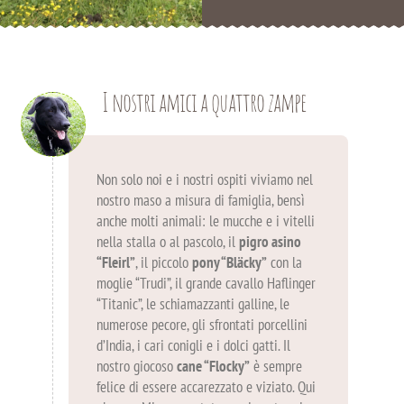
I nostri amici a quattro zampe
Non solo noi e i nostri ospiti viviamo nel
nostro maso a misura di famiglia, bensì
anche molti animali: le mucche e i vitelli
nella stalla o al pascolo, il
pigro asino
“Fleirl”
, il piccolo
pony “Bläcky”
con la
moglie “Trudi”, il grande cavallo Haflinger
“Titanic”, le schiamazzanti galline, le
numerose pecore, gli sfrontati porcellini
d’India, i cari conigli e i dolci gatti. Il
nostro giocoso
cane “Flocky”
è sempre
felice di essere accarezzato e viziato. Qui