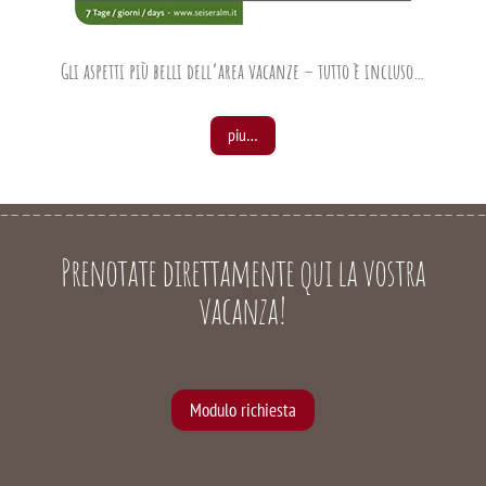
Gli aspetti più belli dell’area vacanze – tutto è incluso…
piu…
Prenotate direttamente qui la vostra
vacanza!
Modulo richiesta