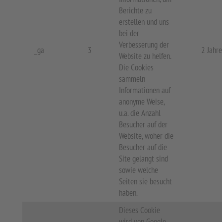
Berichte zu
erstellen und uns
bei der
Verbesserung der
_ga
3
2 Jahre
Website zu helfen.
Die Cookies
sammeln
Informationen auf
anonyme Weise,
u.a. die Anzahl
Besucher auf der
Website, woher die
Besucher auf die
Site gelangt sind
sowie welche
Seiten sie besucht
haben.
Dieses Cookie
wird von Google