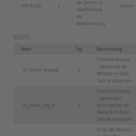
des Servers zu
PHPSESSID
2
Session
Identifizierung
der
Benutzersitzung
WordPress
Name
Typ
Beschreibung
Ermittelte Browser
- Sprache um die
_icl_current_language
1
Webseite in dieser
Sprache anzuzeigen
Ermittelte Browser
- Sprache (per
_icl_visitor_lang_js
1
Javascript) um die
Webseite in dieser
Sprache anzuzeigen
Breite des Monitors