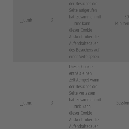
der Besucher die
Seite aufgerufen
hat. Zusammen mit
30
__utmb
3
__utmc kann
Minuten
dieser Cookie
Auskunft über die
Aufenthaltsdauer
des Besuchers auf
einer Seite geben.
Dieser Cookie
enthält einen
Zeitstempel wann
der Besucher die
Seite verlassen
hat. Zusammen mit
__utmc
3
Session
__utmb kann
dieser Cookie
Auskunft über die
Aufenthaltsdauer