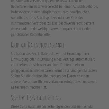
Im Falle von Verstößen gegen die DSGVO steht den
Betroffenen ein Beschwerderecht bei einer Aufsichtsbehörde,
insbesondere in dem Mitgliedstaat ihres gewöhnlichen
Aufenthalts, ihres Arbeitsplatzes oder des Orts des
mutmaßlichen Verstoßes zu. Das Beschwerderecht besteht
unbeschadet anderweitiger verwaltungsrechtlicher oder
gerichtlicher Rechtsbehelfe.
Recht auf Datenübertragbarkeit
Sie haben das Recht, Daten, die wir auf Grundlage Ihrer
Einwilligung oder in Erfüllung eines Vertrags automatisiert
verarbeiten, an sich oder an einen Dritten in einem
gängigen, maschinenlesbaren Format aushändigen zu lassen.
Sofern Sie die direkte Übertragung der Daten an einen
anderen Verantwortlichen verlangen, erfolgt dies nur, soweit
es technisch machbar ist.
SSL- bzw. TLS-Verschlüsselung
Diese Seite nutzt aus Sicherheitsgründen und zum Schutz