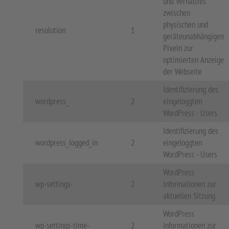
und Verhältnis
zwischen
physischen und
resolution
1
geräteunabhängigen
Pixeln zur
optimierten Anzeige
der Webseite
Identifizierung des
wordpress_
2
eingeloggten
WordPress - Users
Identifizierung des
wordpress_logged_in
2
eingeloggten
WordPress - Users
WordPress
wp-settings-
2
Informationen zur
aktuellen Sitzung
WordPress
wp-settings-time-
2
Informationen zur