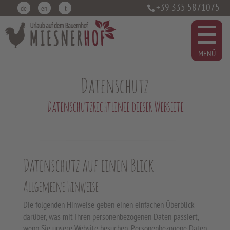
+39 335 5871075
de
en
it
Datenschutz
Datenschutzrichtlinie dieser Webseite
Datenschutz auf einen Blick
Allgemeine Hinweise
Die folgenden Hinweise geben einen einfachen Überblick
darüber, was mit Ihren personenbezogenen Daten passiert,
wenn Sie unsere Website besuchen. Personenbezogene Daten