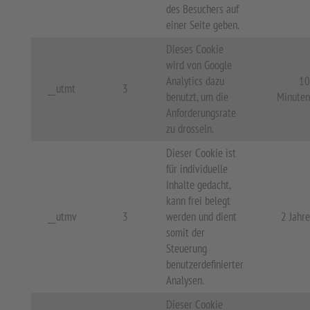
des Besuchers auf
einer Seite geben.
Dieses Cookie
wird von Google
Analytics dazu
10
__utmt
3
benutzt, um die
Minuten
Anforderungsrate
zu drosseln.
Dieser Cookie ist
für individuelle
Inhalte gedacht,
kann frei belegt
__utmv
3
werden und dient
2 Jahre
somit der
Steuerung
benutzerdefinierter
Analysen.
Dieser Cookie