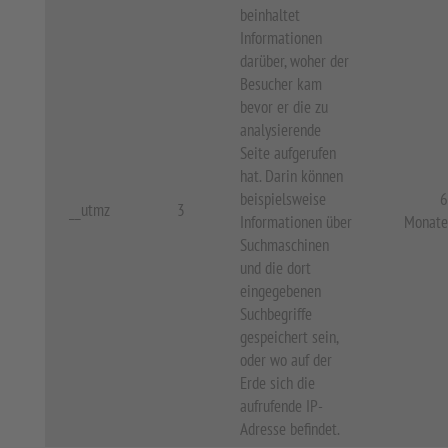
beinhaltet
Informationen
darüber, woher der
Besucher kam
bevor er die zu
analysierende
Seite aufgerufen
hat. Darin können
beispielsweise
6
__utmz
3
Informationen über
Monate
Suchmaschinen
und die dort
eingegebenen
Suchbegriffe
gespeichert sein,
oder wo auf der
Erde sich die
aufrufende IP-
Adresse befindet.