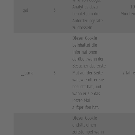
Analytics dazu
10
_gat
3
benutzt, um die
Minuten
Anforderungsrate
zu drosseln.
Dieser Cookie
beinhaltet die
Informationen
darüber, wann der
Besucher das erste
__utma
3
Mal auf der Seite
2 Jahre
war, wie oft er sie
besucht hat, und
wann er sie das
letzte Mal
aufgerufen hat.
Dieser Cookie
enthält einen
Zeitstempel wann